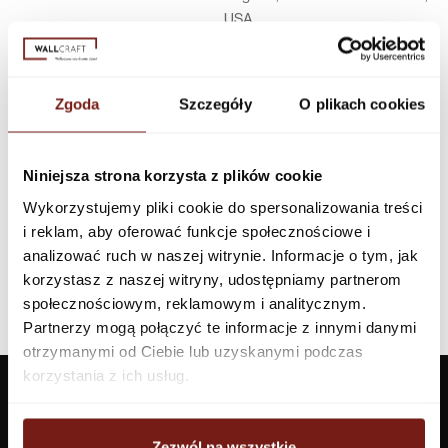
USA
Infolinia w Polsce
44 600 00 00,
biuro@dunnedwards.pl
Zgoda
Szczegóły
O plikach cookies
Niniejsza strona korzysta z plików cookie
Wykorzystujemy pliki cookie do spersonalizowania treści
i reklam, aby oferować funkcje społecznościowe i
analizować ruch w naszej witrynie. Informacje o tym, jak
korzystasz z naszej witryny, udostępniamy partnerom
społecznościowym, reklamowym i analitycznym.
Partnerzy mogą połączyć te informacje z innymi danymi
otrzymanymi od Ciebie lub uzyskanymi podczas
korzystania z ich usług.
Zezwól na wszystkie