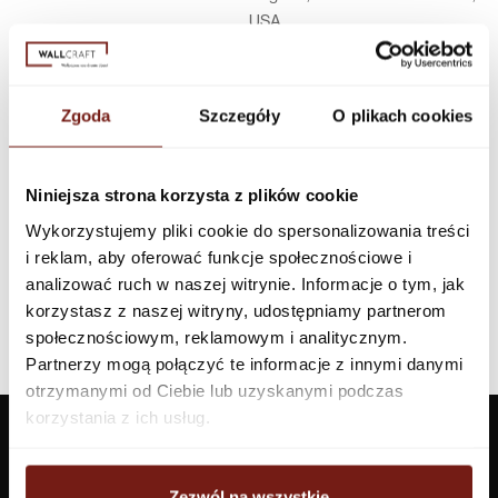
USA
Infolinia w Polsce
44 600 00 00,
biuro@dunnedwards.pl
Zgoda
Szczegóły
O plikach cookies
Niniejsza strona korzysta z plików cookie
Wykorzystujemy pliki cookie do spersonalizowania treści
i reklam, aby oferować funkcje społecznościowe i
analizować ruch w naszej witrynie. Informacje o tym, jak
korzystasz z naszej witryny, udostępniamy partnerom
społecznościowym, reklamowym i analitycznym.
Partnerzy mogą połączyć te informacje z innymi danymi
otrzymanymi od Ciebie lub uzyskanymi podczas
korzystania z ich usług.
Zezwól na wszystkie