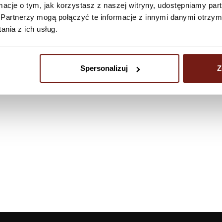
ormacje o tym, jak korzystasz z naszej witryny, udostępniamy p
Partnerzy mogą połączyć te informacje z innymi danymi otrzym
nia z ich usług.
Spersonalizuj
Z