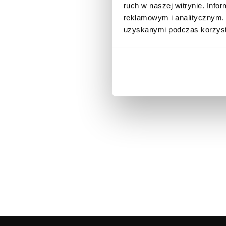
ruch w naszej witrynie. Inf
reklamowym i analitycznym. 
uzyskanymi podczas korzysta