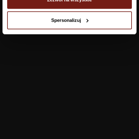
Tapety
Spersonalizuj
Salon
Łazienka
Sypialnia
Jadalnia
Przedpokój
Konfigurator
Produkty
Pomoc
Tapety
FAQ
Farby
Płatności