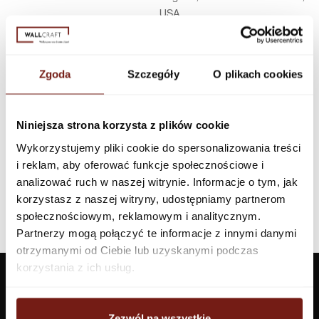
USA
Infolinia w Polsce
44 600 00 00,
biuro@dunnedwards.pl
Zgoda
Szczegóły
O plikach cookies
Niniejsza strona korzysta z plików cookie
Wykorzystujemy pliki cookie do spersonalizowania treści
i reklam, aby oferować funkcje społecznościowe i
analizować ruch w naszej witrynie. Informacje o tym, jak
korzystasz z naszej witryny, udostępniamy partnerom
społecznościowym, reklamowym i analitycznym.
Partnerzy mogą połączyć te informacje z innymi danymi
otrzymanymi od Ciebie lub uzyskanymi podczas
korzystania z ich usług.
Zezwól na wszystkie