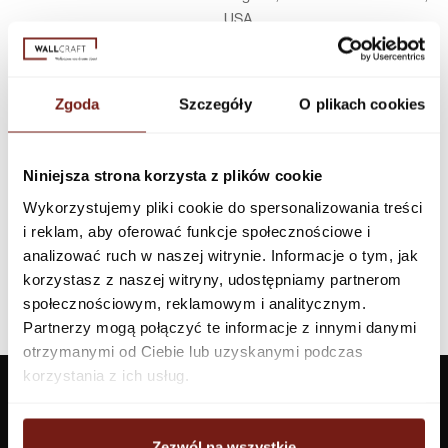
USA
Infolinia w Polsce
44 600 00 00,
biuro@dunnedwards.pl
Zgoda
Szczegóły
O plikach cookies
Niniejsza strona korzysta z plików cookie
Wykorzystujemy pliki cookie do spersonalizowania treści
i reklam, aby oferować funkcje społecznościowe i
analizować ruch w naszej witrynie. Informacje o tym, jak
korzystasz z naszej witryny, udostępniamy partnerom
społecznościowym, reklamowym i analitycznym.
Partnerzy mogą połączyć te informacje z innymi danymi
otrzymanymi od Ciebie lub uzyskanymi podczas
korzystania z ich usług.
Zezwól na wszystkie