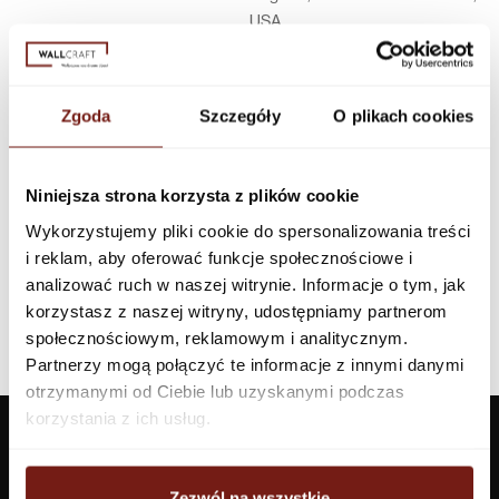
USA
Infolinia w Polsce
44 600 00 00,
biuro@dunnedwards.pl
Zgoda
Szczegóły
O plikach cookies
Niniejsza strona korzysta z plików cookie
Wykorzystujemy pliki cookie do spersonalizowania treści
i reklam, aby oferować funkcje społecznościowe i
analizować ruch w naszej witrynie. Informacje o tym, jak
korzystasz z naszej witryny, udostępniamy partnerom
społecznościowym, reklamowym i analitycznym.
Partnerzy mogą połączyć te informacje z innymi danymi
otrzymanymi od Ciebie lub uzyskanymi podczas
korzystania z ich usług.
Zezwól na wszystkie