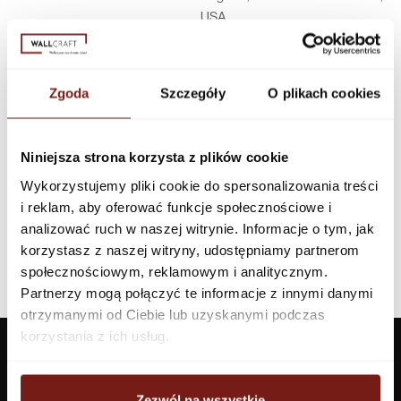
USA
Infolinia w Polsce
44 600 00 00,
biuro@dunnedwards.pl
Zgoda
Szczegóły
O plikach cookies
Niniejsza strona korzysta z plików cookie
Wykorzystujemy pliki cookie do spersonalizowania treści
i reklam, aby oferować funkcje społecznościowe i
analizować ruch w naszej witrynie. Informacje o tym, jak
korzystasz z naszej witryny, udostępniamy partnerom
społecznościowym, reklamowym i analitycznym.
Partnerzy mogą połączyć te informacje z innymi danymi
otrzymanymi od Ciebie lub uzyskanymi podczas
korzystania z ich usług.
Zezwól na wszystkie