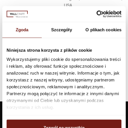
USA
Infolinia w Polsce
44 600 00 00,
biuro@dunnedwards.pl
Zgoda
Szczegóły
O plikach cookies
Niniejsza strona korzysta z plików cookie
Wykorzystujemy pliki cookie do spersonalizowania treści
i reklam, aby oferować funkcje społecznościowe i
analizować ruch w naszej witrynie. Informacje o tym, jak
korzystasz z naszej witryny, udostępniamy partnerom
społecznościowym, reklamowym i analitycznym.
Partnerzy mogą połączyć te informacje z innymi danymi
otrzymanymi od Ciebie lub uzyskanymi podczas
korzystania z ich usług.
Zezwól na wszystkie