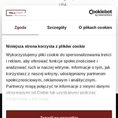
USA
Infolinia w Polsce
44 600 00 00,
biuro@dunnedwards.pl
Zgoda
Szczegóły
O plikach cookies
Niniejsza strona korzysta z plików cookie
Wykorzystujemy pliki cookie do spersonalizowania treści
i reklam, aby oferować funkcje społecznościowe i
analizować ruch w naszej witrynie. Informacje o tym, jak
korzystasz z naszej witryny, udostępniamy partnerom
społecznościowym, reklamowym i analitycznym.
Partnerzy mogą połączyć te informacje z innymi danymi
otrzymanymi od Ciebie lub uzyskanymi podczas
korzystania z ich usług.
Zezwól na wszystkie