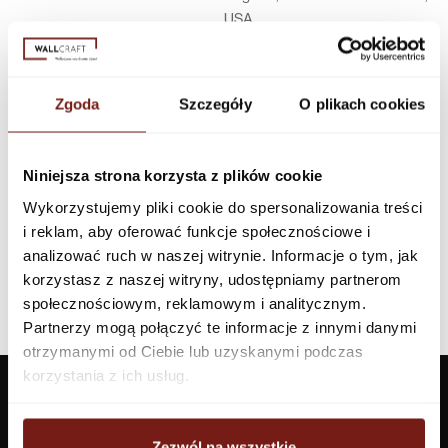
USA
Infolinia w Polsce
44 600 00 00,
biuro@dunnedwards.pl
Zgoda
Szczegóły
O plikach cookies
Niniejsza strona korzysta z plików cookie
Wykorzystujemy pliki cookie do spersonalizowania treści
i reklam, aby oferować funkcje społecznościowe i
analizować ruch w naszej witrynie. Informacje o tym, jak
korzystasz z naszej witryny, udostępniamy partnerom
społecznościowym, reklamowym i analitycznym.
Partnerzy mogą połączyć te informacje z innymi danymi
otrzymanymi od Ciebie lub uzyskanymi podczas
korzystania z ich usług.
Zezwól na wszystkie