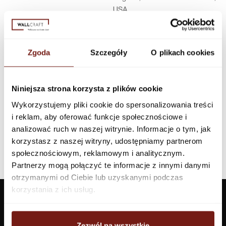
USA
Infolinia w Polsce
44 600 00 00,
biuro@dunnedwards.pl
Zgoda
Szczegóły
O plikach cookies
Niniejsza strona korzysta z plików cookie
Wykorzystujemy pliki cookie do spersonalizowania treści
i reklam, aby oferować funkcje społecznościowe i
analizować ruch w naszej witrynie. Informacje o tym, jak
korzystasz z naszej witryny, udostępniamy partnerom
społecznościowym, reklamowym i analitycznym.
Partnerzy mogą połączyć te informacje z innymi danymi
otrzymanymi od Ciebie lub uzyskanymi podczas
korzystania z ich usług.
Zezwól na wszystkie