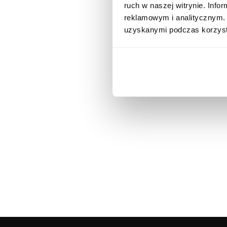
ruch w naszej witrynie. Inf
reklamowym i analitycznym. 
uzyskanymi podczas korzysta