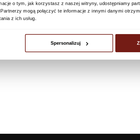
ormacje o tym, jak korzystasz z naszej witryny, udostępniamy p
Partnerzy mogą połączyć te informacje z innymi danymi otrzym
nia z ich usług.
Spersonalizuj
Z