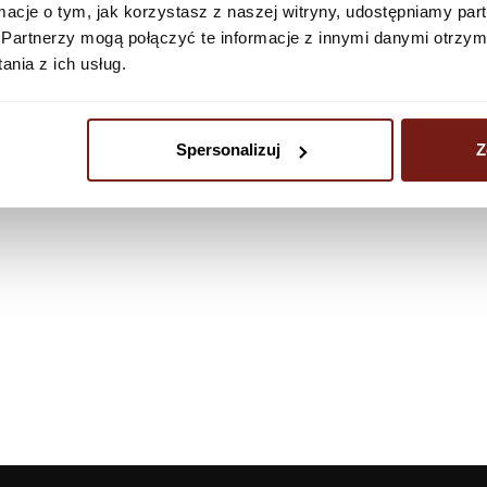
ormacje o tym, jak korzystasz z naszej witryny, udostępniamy p
Partnerzy mogą połączyć te informacje z innymi danymi otrzym
nia z ich usług.
Spersonalizuj
Z