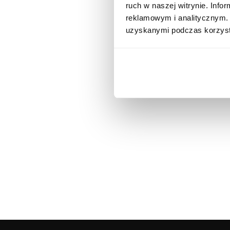
ruch w naszej witrynie. Inf
reklamowym i analitycznym. 
uzyskanymi podczas korzysta