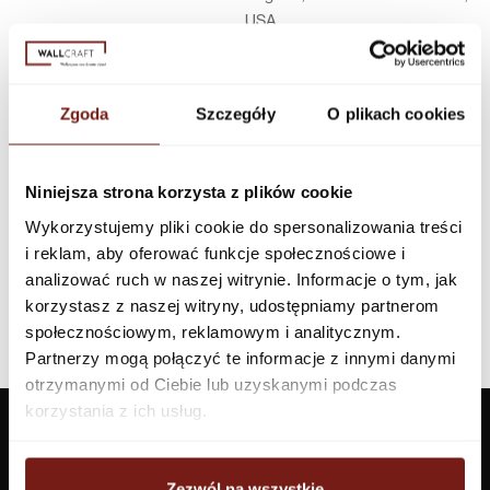
USA
Infolinia w Polsce
44 600 00 00,
biuro@dunnedwards.pl
Zgoda
Szczegóły
O plikach cookies
Niniejsza strona korzysta z plików cookie
Wykorzystujemy pliki cookie do spersonalizowania treści
i reklam, aby oferować funkcje społecznościowe i
analizować ruch w naszej witrynie. Informacje o tym, jak
korzystasz z naszej witryny, udostępniamy partnerom
społecznościowym, reklamowym i analitycznym.
Partnerzy mogą połączyć te informacje z innymi danymi
otrzymanymi od Ciebie lub uzyskanymi podczas
korzystania z ich usług.
Zezwól na wszystkie