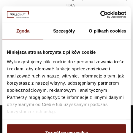
USA
Infolinia w Polsce
44 600 00 00,
biuro@dunnedwards.pl
Zgoda
Szczegóły
O plikach cookies
Niniejsza strona korzysta z plików cookie
Wykorzystujemy pliki cookie do spersonalizowania treści
i reklam, aby oferować funkcje społecznościowe i
analizować ruch w naszej witrynie. Informacje o tym, jak
korzystasz z naszej witryny, udostępniamy partnerom
społecznościowym, reklamowym i analitycznym.
Partnerzy mogą połączyć te informacje z innymi danymi
otrzymanymi od Ciebie lub uzyskanymi podczas
korzystania z ich usług.
Zezwól na wszystkie