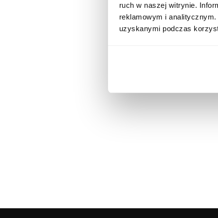
ruch w naszej witrynie. Inf
reklamowym i analitycznym. 
uzyskanymi podczas korzysta