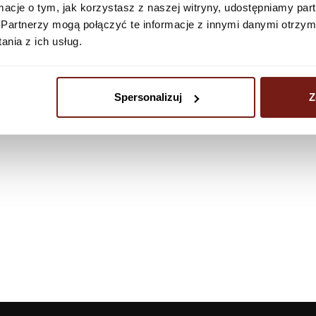
ormacje o tym, jak korzystasz z naszej witryny, udostępniamy p
Partnerzy mogą połączyć te informacje z innymi danymi otrzym
nia z ich usług.
Spersonalizuj
Z