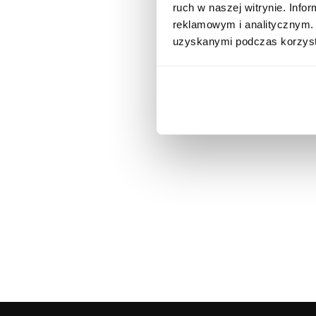
ruch w naszej witrynie. Inf
reklamowym i analitycznym. 
uzyskanymi podczas korzysta