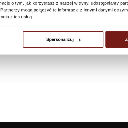
ormacje o tym, jak korzystasz z naszej witryny, udostępniamy p
Partnerzy mogą połączyć te informacje z innymi danymi otrzym
nia z ich usług.
Spersonalizuj
Z