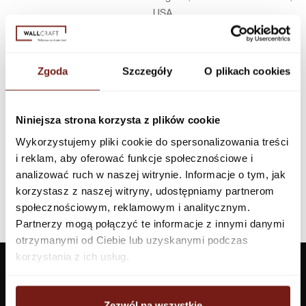
USA
Infolinia w Polsce
44 600 00 00,
biuro@dunnedwards.pl
Zgoda
Szczegóły
O plikach cookies
Niniejsza strona korzysta z plików cookie
Wykorzystujemy pliki cookie do spersonalizowania treści
i reklam, aby oferować funkcje społecznościowe i
analizować ruch w naszej witrynie. Informacje o tym, jak
korzystasz z naszej witryny, udostępniamy partnerom
społecznościowym, reklamowym i analitycznym.
Partnerzy mogą połączyć te informacje z innymi danymi
otrzymanymi od Ciebie lub uzyskanymi podczas
korzystania z ich usług.
Zezwól na wszystkie