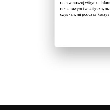
ruch w naszej witrynie. Inf
reklamowym i analitycznym. 
uzyskanymi podczas korzysta