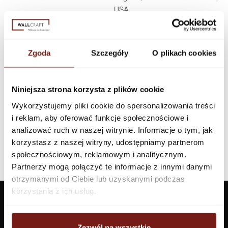
USA
Infolinia w Polsce
44 600 00 00,
biuro@dunnedwards.pl
Zgoda
Szczegóły
O plikach cookies
Niniejsza strona korzysta z plików cookie
Wykorzystujemy pliki cookie do spersonalizowania treści
i reklam, aby oferować funkcje społecznościowe i
analizować ruch w naszej witrynie. Informacje o tym, jak
korzystasz z naszej witryny, udostępniamy partnerom
społecznościowym, reklamowym i analitycznym.
Partnerzy mogą połączyć te informacje z innymi danymi
otrzymanymi od Ciebie lub uzyskanymi podczas
korzystania z ich usług.
Zezwól na wszystkie