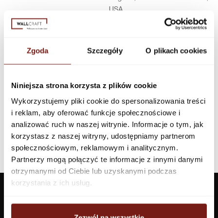
USA
Infolinia w Polsce
44 600 00 00,
biuro@dunnedwards.pl
Zgoda
Szczegóły
O plikach cookies
Niniejsza strona korzysta z plików cookie
Wykorzystujemy pliki cookie do spersonalizowania treści
i reklam, aby oferować funkcje społecznościowe i
analizować ruch w naszej witrynie. Informacje o tym, jak
korzystasz z naszej witryny, udostępniamy partnerom
społecznościowym, reklamowym i analitycznym.
Partnerzy mogą połączyć te informacje z innymi danymi
otrzymanymi od Ciebie lub uzyskanymi podczas
korzystania z ich usług.
Zezwól na wszystkie