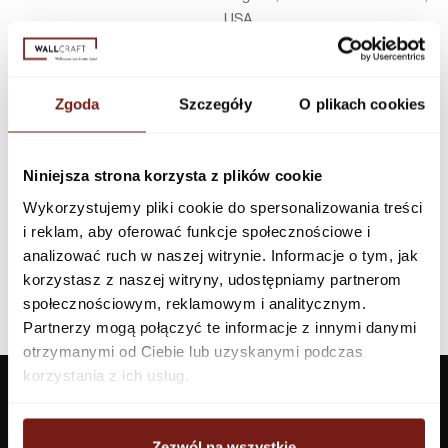
USA
Infolinia w Polsce
44 600 00 00,
biuro@dunnedwards.pl
Zgoda
Szczegóły
O plikach cookies
Niniejsza strona korzysta z plików cookie
Wykorzystujemy pliki cookie do spersonalizowania treści
i reklam, aby oferować funkcje społecznościowe i
analizować ruch w naszej witrynie. Informacje o tym, jak
korzystasz z naszej witryny, udostępniamy partnerom
społecznościowym, reklamowym i analitycznym.
Partnerzy mogą połączyć te informacje z innymi danymi
otrzymanymi od Ciebie lub uzyskanymi podczas
korzystania z ich usług.
Zezwól na wszystkie