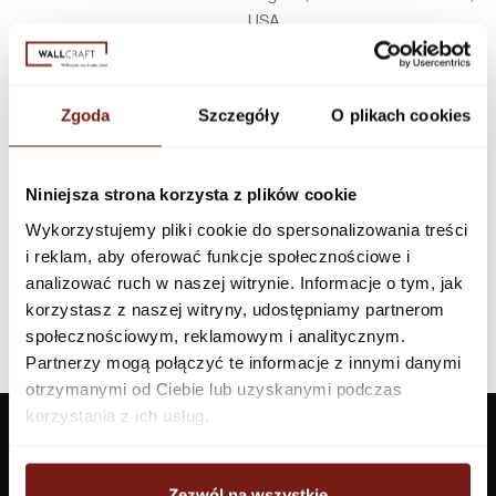
USA
Infolinia w Polsce
44 600 00 00,
biuro@dunnedwards.pl
Zgoda
Szczegóły
O plikach cookies
Niniejsza strona korzysta z plików cookie
Wykorzystujemy pliki cookie do spersonalizowania treści
i reklam, aby oferować funkcje społecznościowe i
analizować ruch w naszej witrynie. Informacje o tym, jak
korzystasz z naszej witryny, udostępniamy partnerom
społecznościowym, reklamowym i analitycznym.
Partnerzy mogą połączyć te informacje z innymi danymi
otrzymanymi od Ciebie lub uzyskanymi podczas
korzystania z ich usług.
Zezwól na wszystkie