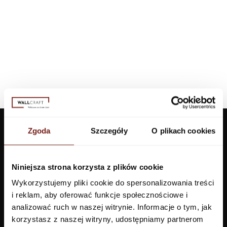
Chcę założyć konto
Kupuję jako Gość
Zgoda
Szczegóły
O plikach cookies
Niniejsza strona korzysta z plików cookie
Tapety
Wykorzystujemy pliki cookie do spersonalizowania treści
i reklam, aby oferować funkcje społecznościowe i
Salon
analizować ruch w naszej witrynie. Informacje o tym, jak
Łazienka
korzystasz z naszej witryny, udostępniamy partnerom