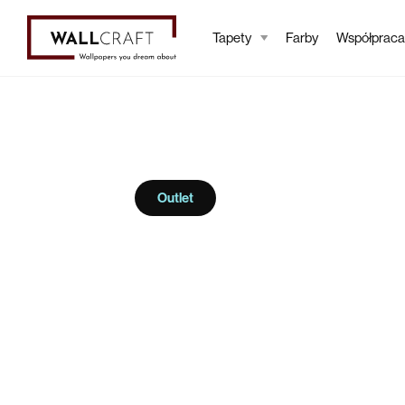
Tapety
Farby
Współpraca
Outlet