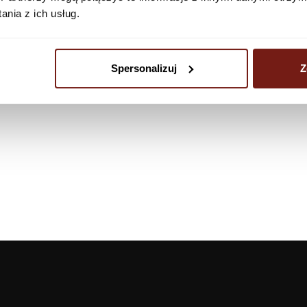
nia z ich usług.
Spersonalizuj
Z