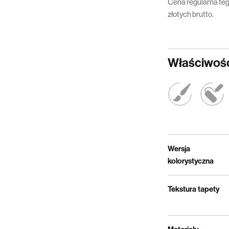
Cena regularna teg
złotych brutto.
Właściwośc
Wersja
kolorystyczna
Tekstura tapety