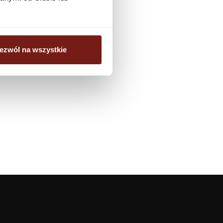
ezwól na wszystkie
Produkty
Pomoc