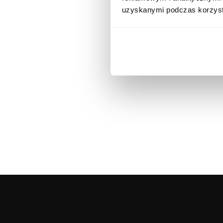
uzyskanymi podczas korzysta
Tapety