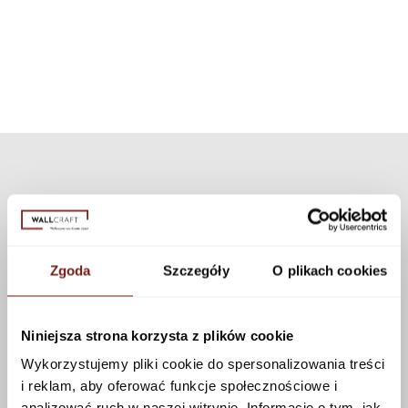
tekstur, które można zastosować do tego wzoru korzystając z
zestaw może być użyty do wszystkich naszych wzorów i tekstur.
konfiguratora.
Zobacz więcej
Zgoda
Szczegóły
O plikach cookies
Niniejsza strona korzysta z plików cookie
Wykorzystujemy pliki cookie do spersonalizowania treści
i reklam, aby oferować funkcje społecznościowe i
analizować ruch w naszej witrynie. Informacje o tym, jak