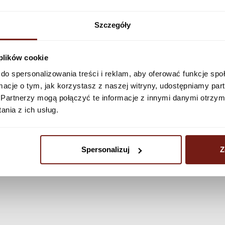
Zobacz więcej
Szczegóły
 plików cookie
do spersonalizowania treści i reklam, aby oferować funkcje sp
ormacje o tym, jak korzystasz z naszej witryny, udostępniamy p
Partnerzy mogą połączyć te informacje z innymi danymi otrzym
nia z ich usług.
Spersonalizuj
Z