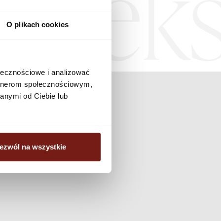
Teks
O plikach cookies
ołecznościowe i analizować
artnerom społecznościowym,
anymi od Ciebie lub
ezwól na wszystkie