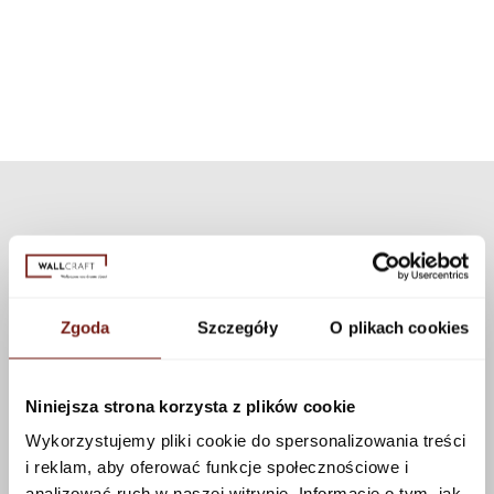
tekstur, które można zastosować do tego wzoru korzystając z
zestaw może być użyty do wszystkich naszych wzorów i tekstur.
konfiguratora.
Zobacz więcej
Zgoda
Szczegóły
O plikach cookies
Niniejsza strona korzysta z plików cookie
Wykorzystujemy pliki cookie do spersonalizowania treści
i reklam, aby oferować funkcje społecznościowe i
analizować ruch w naszej witrynie. Informacje o tym, jak