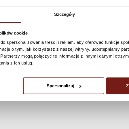
Zobacz więcej
Szczegóły
 plików cookie
do spersonalizowania treści i reklam, aby oferować funkcje sp
ormacje o tym, jak korzystasz z naszej witryny, udostępniamy p
Partnerzy mogą połączyć te informacje z innymi danymi otrzym
nia z ich usług.
Spersonalizuj
Z