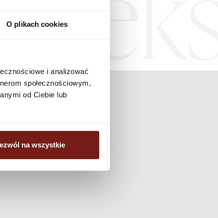
Teks
O plikach cookies
ołecznościowe i analizować
artnerom społecznościowym,
anymi od Ciebie lub
ezwól na wszystkie