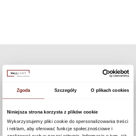
tekstur, które można zastosować do tego wzoru korzystając z
zestaw może być użyty do wszystkich naszych wzorów i tekstur.
konfiguratora.
Zobacz więcej
Zgoda
Szczegóły
O plikach cookies
Niniejsza strona korzysta z plików cookie
Wykorzystujemy pliki cookie do spersonalizowania treści
i reklam, aby oferować funkcje społecznościowe i
analizować ruch w naszej witrynie. Informacje o tym, jak