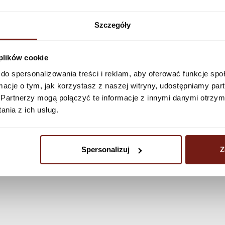
Zobacz więcej
Szczegóły
 plików cookie
do spersonalizowania treści i reklam, aby oferować funkcje sp
ormacje o tym, jak korzystasz z naszej witryny, udostępniamy p
Partnerzy mogą połączyć te informacje z innymi danymi otrzym
nia z ich usług.
Spersonalizuj
Z