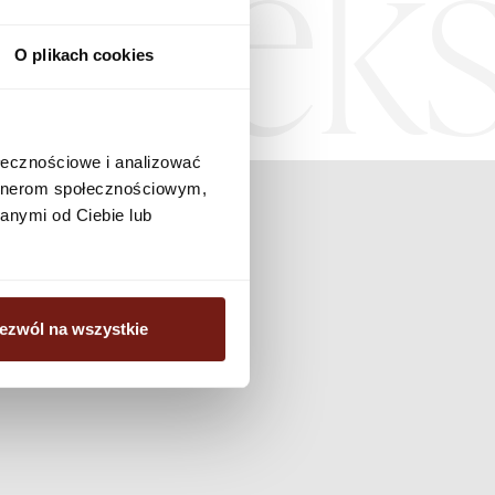
Teks
O plikach cookies
ołecznościowe i analizować
artnerom społecznościowym,
anymi od Ciebie lub
ezwól na wszystkie