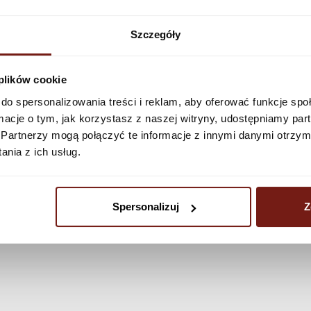
Zobacz więcej
Szczegóły
 plików cookie
do spersonalizowania treści i reklam, aby oferować funkcje sp
ormacje o tym, jak korzystasz z naszej witryny, udostępniamy p
Partnerzy mogą połączyć te informacje z innymi danymi otrzym
nia z ich usług.
Spersonalizuj
Z