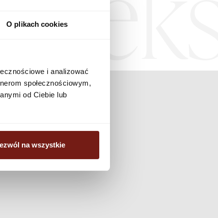
Teks
O plikach cookies
ołecznościowe i analizować
artnerom społecznościowym,
anymi od Ciebie lub
ezwól na wszystkie