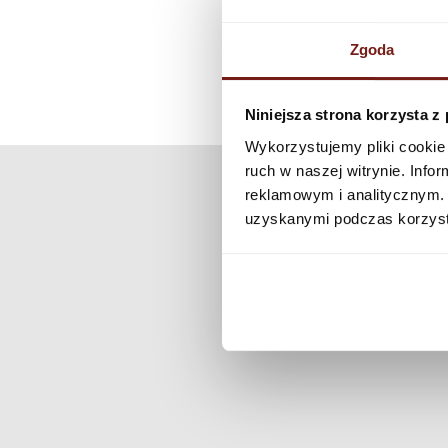
Zgoda
Niniejsza strona korzysta z
Wykorzystujemy pliki cookie 
ruch w naszej witrynie. Inf
reklamowym i analitycznym. 
uzyskanymi podczas korzysta