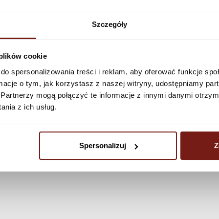
Zobacz więcej
Szczegóły
 plików cookie
do spersonalizowania treści i reklam, aby oferować funkcje sp
ormacje o tym, jak korzystasz z naszej witryny, udostępniamy p
Partnerzy mogą połączyć te informacje z innymi danymi otrzym
nia z ich usług.
Spersonalizuj
Z