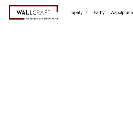
Tapety
Farby
Współpraca
Tapety