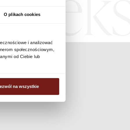
Teks
O plikach cookies
ołecznościowe i analizować
artnerom społecznościowym,
anymi od Ciebie lub
ezwól na wszystkie