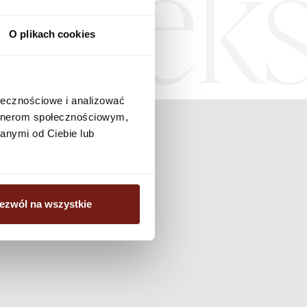
Teks
O plikach cookies
ołecznościowe i analizować
artnerom społecznościowym,
anymi od Ciebie lub
ezwól na wszystkie