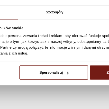
Zobacz więcej
Szczegóły
 plików cookie
do spersonalizowania treści i reklam, aby oferować funkcje sp
ormacje o tym, jak korzystasz z naszej witryny, udostępniamy p
Partnerzy mogą połączyć te informacje z innymi danymi otrzym
nia z ich usług.
Spersonalizuj
Z