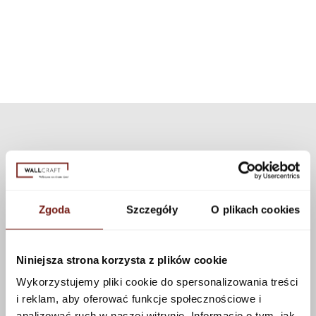
tekstur, które można zastosować do tego wzoru korzystając z
zestaw może być użyty do wszystkich naszych wzorów i tekstur.
konfiguratora.
Zobacz więcej
Zgoda
Szczegóły
O plikach cookies
Niniejsza strona korzysta z plików cookie
Wykorzystujemy pliki cookie do spersonalizowania treści
i reklam, aby oferować funkcje społecznościowe i
analizować ruch w naszej witrynie. Informacje o tym, jak